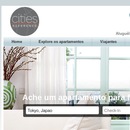
Aluguél
Home
Explore os apartamentos
Viajantes
Ache um apartamento para f