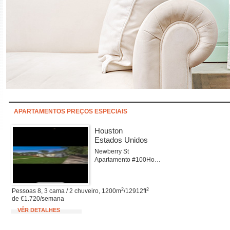
APARTAMENTOS PREÇOS ESPECIAIS
Houston
Estados Unidos
Newberry St
Apartamento #100Houston
2
2
Pessoas 8, 3 cama / 2 chuveiro, 1200m
/12912ft
de €1.720/semana
VÊR DETALHES