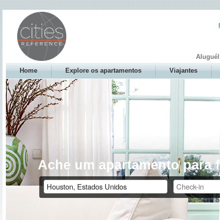
Aluguél
Home
Explore os apartamentos
Viajantes
Ache um apartamento para f