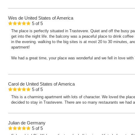
Wes
de United States of America
5
of
5
The place is perfectly situated in Trastevere. Quiet and off the busy pa
get into the night life. the balcony was a peaceful place to drink coffee
in the evening. walking to the big sites is at most 20 to 30 minutes, and
apartment!
We had a great time, your place was wonderful and we fell in love with
Carol
de United States of America
5
of
5
This is a charming apartment with lots of character. We loved the pla
decided to stay in Trastevere. There are so many restaurants we had a
Julian
de Germany
5
of
5