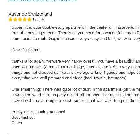
Xaver
de Switzerland
5
of
5
Super nice, cute double-story apartment in the center of Trastevere, 
from the bustling streets. There's all you need for a wonderful stay in
communication with Guglielmo was always easy and fast, we were ver
Dear Guglielmo,
thanks a lot again, we were very happy overall, you have a beautiful a
used worked well (Airconditioning, fridge, internet, etc.). Also very charm
things and not dressed up like any average airbnb, I guess and hope you
everything was well prepared and clean (bed, towels, bathroom).
One small thing: There was quite lot of dust in the apartment (on the win
It would be worth it to properly dust it off for once. For me it did not ma
stayed with me is allergic to dust, so for him it was a bit tough in the fi
In any case, thank you again!
Best wishes,
Oliver