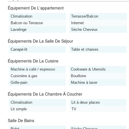
Équipement De L'appartement
Climatisation
Terrasse/Balcon
Balcon ou Terrasse
Internet
Lavelinge
Sèche Cheveux
Équipements De La Salle De Séjour
Canapé-lit
Table et chaises
Équipements De La Cuisine
Machine à café / espresso
Cookware & Utensils
Cuisinière à gas
Bouilloire
Grille-pain
Machine à laver
Équipements De La Chambre Á Coucher
Climatisation
Lit à deux places
Lit simple
TV
Salle De Bains
Bidet
Sèche Cheveux