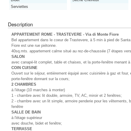
Serviettes
Description
APPARTEMENT ROME - TRASTEVERE - Via di Monte Fiore
Bel appartement dans le coeur de Trastevere, à 5 min à pied de Santa
Fiore est une rue piétonne.
40sq.mts. appartement calme situé au rez-de-chaussée (7 étapes vers
SALON
avec canapé-lit complet, table et chaises, et la porte-fenêtre menant à 
COIN CUISINE
Ouvert sur le séjour, entièrement équipé avec cuisinière à gaz et four, év
porte-fenêtre donnant sur la cours;
2 CHAMBRES
à l'étage (10 marches à monter)
1 - chambre avec lit double, armoire, TV, AC, miroir et 2 fenêtres;
2 - chambre avec un lit simple, armoire penderie pour les vêtements, 
fenêtre
SALLE DE BAIN
à l'étage supérieur
avec douche, bidet et fenêtre;
TERRASSE