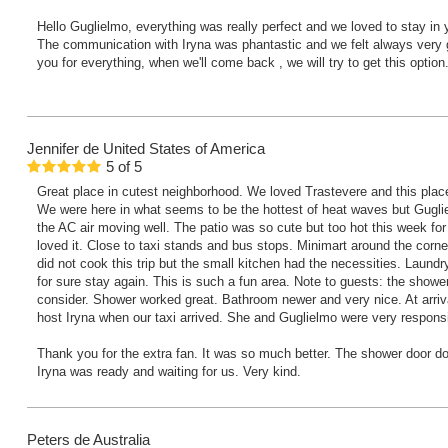
Hello Guglielmo, everything was really perfect and we loved to stay in 
The communication with Iryna was phantastic and we felt always very
you for everything, when we'll come back , we will try to get this option
Jennifer
de United States of America
5
of
5
Great place in cutest neighborhood. We loved Trastevere and this place 
We were here in what seems to be the hottest of heat waves but Gugli
the AC air moving well. The patio was so cute but too hot this week for
loved it. Close to taxi stands and bus stops. Minimart around the corn
did not cook this trip but the small kitchen had the necessities. Laund
for sure stay again. This is such a fun area. Note to guests: the showe
consider. Shower worked great. Bathroom newer and very nice. At arriva
host Iryna when our taxi arrived. She and Guglielmo were very respons
Thank you for the extra fan. It was so much better. The shower door doe
Iryna was ready and waiting for us. Very kind.
Peters
de Australia