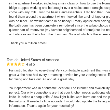
in the apartment worked including a mini class on how to use the Rom
fridge stopped working and he brought over a replacement straight away
come with any frills. Just the basics and essentials. I did find that I 
found them around the apartment when I looked like a roll of tape or 
was so nice! The washer came in so handy! I really appreciated having i
the bathroom has been completely remodeled since the airbnb photos it’
quieter part of trastevere (my favorite neighborhood of rome) but it’s no
ambulances and bells from the churches. None of which bothered me at
Thank you a million times!
Tom
de United States of America
4
of
5
Fantastic location to everything! Very comfortable apartment that was
great & the host had every streaming service for your viewing needs. R
for dining and take out. All and all a great stay!
Your apartment was in a fantastic location! The internet and availabili
perfect. Our only suggestions are that your kitchen needs additional g
knife. It lacked a sharp knife. A few light bulbs were burnt out and the p
the website. It needed a little upgrade. I would also update the listing
information. Thanks again for your hospitality!