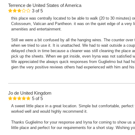
Terrence
de United States of America
3
of
5
this place was centrally located to be able to walk (20 to 30 minutes) or
Colosseum, Vatican and Pantheon. it was on the quiet edge of a very liv
amenities and entertainment.
Still we were a bit confused by all the hanging wires. The counter over 
when we tried to use it. It is unattached. We had to wait outside a cou
delayed check in time because a cleaner was still cleaning the place an
pick up the sheets. When we got inside, even Iryna was not satisfied wi
We appreciated the always quick responses from Guglielmo but had h
gien the very positive reviews others had experienced with him and his
Jo
de United Kingdom
5
of
5
A sweet little place in a great location. Simple but comfortable, perfect
worked well and would highly recommend it.
Thanks Guglielmo for your response and Iryna for coming to show us a f
little place and perfect for our requirements for a short stay. Wishing yo