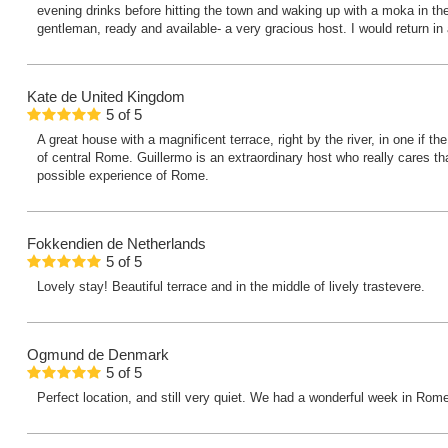
evening drinks before hitting the town and waking up with a moka in t
gentleman, ready and available- a very gracious host. I would return in 
Kate
de United Kingdom
5
of
5
A great house with a magnificent terrace, right by the river, in one if th
of central Rome. Guillermo is an extraordinary host who really cares th
possible experience of Rome.
Fokkendien
de Netherlands
5
of
5
Lovely stay! Beautiful terrace and in the middle of lively trastevere.
Ogmund
de Denmark
5
of
5
Perfect location, and still very quiet. We had a wonderful week in Rome