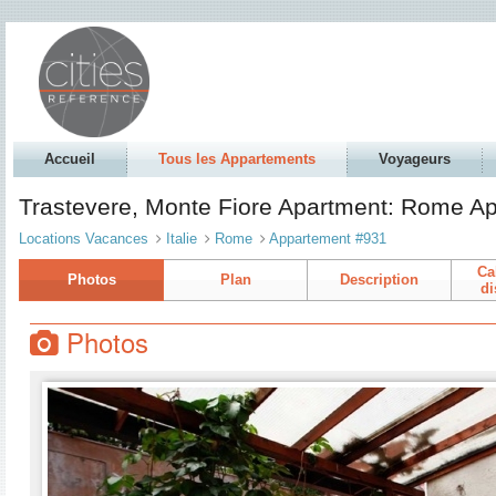
Accueil
Tous les Appartements
Voyageurs
Trastevere, Monte Fiore Apartment: Rome A
Locations Vacances
Italie
Rome
Appartement #931
Ca
Photos
Plan
Description
di
Photos