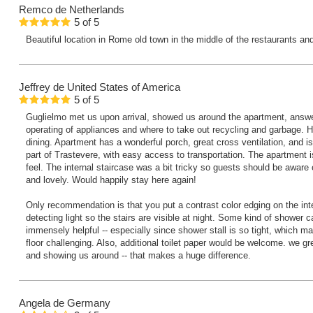
Remco
de Netherlands
5
of
5
Beautiful location in Rome old town in the middle of the restaurants an
Jeffrey
de United States of America
5
of
5
Guglielmo met us upon arrival, showed us around the apartment, answer
operating of appliances and where to take out recycling and garbage. 
dining. Apartment has a wonderful porch, great cross ventilation, and is 
part of Trastevere, with easy access to transportation. The apartment i
feel. The internal staircase was a bit tricky so guests should be aware 
and lovely. Would happily stay here again!
Only recommendation is that you put a contrast color edging on the inter
detecting light so the stairs are visible at night. Some kind of shower
immensely helpful -- especially since shower stall is so tight, which mak
floor challenging. Also, additional toilet paper would be welcome. we g
and showing us around -- that makes a huge difference.
Angela
de Germany