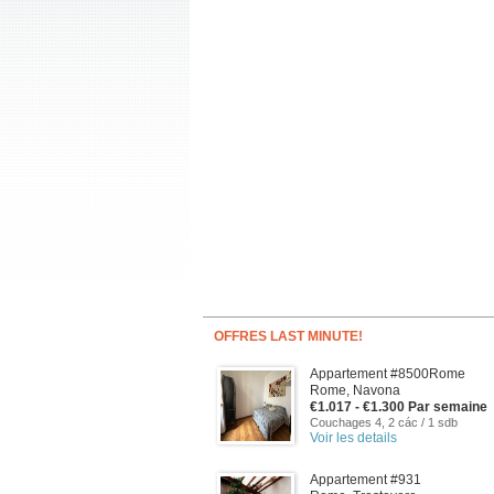
OFFRES LAST MINUTE!
Appartement #8500Rome
Rome, Navona
€1.017 - €1.300 Par semaine
Couchages 4, 2 các / 1 sdb
Voir les details
Appartement #931