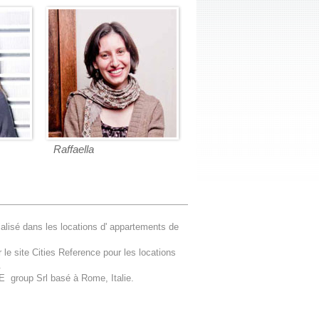
Raffaella
lisé dans les locations d' appartements de
le site Cities Reference pour les locations
.
GE group Srl basé à Rome, Italie.