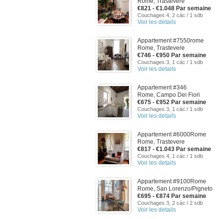
Rome, Trastevere
€821 - €1.048 Par semaine
Couchages 4, 2 các / 1 sdb
Voir les details
Appartement #7550rome
Rome, Trastevere
€746 - €950 Par semaine
Couchages 3, 1 các / 1 sdb
Voir les details
Appartement #346
Rome, Campo Dei Fiori
€675 - €952 Par semaine
Couchages 3, 1 các / 1 sdb
Voir les details
Appartement #6000Rome
Rome, Trastevere
€817 - €1.043 Par semaine
Couchages 4, 1 các / 1 sdb
Voir les details
Appartement #9100Rome
Rome, San Lorenzo/Pigneto
€695 - €874 Par semaine
Couchages 3, 2 các / 2 sdb
Voir les details