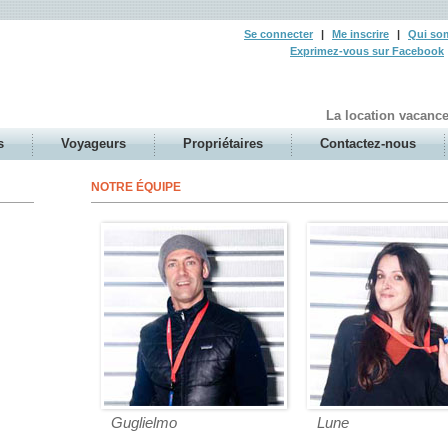
Se connecter
|
Me inscrire
|
Qui so
Exprimez-vous sur Facebook
La location vacanc
s
Voyageurs
Propriétaires
Contactez-nous
NOTRE ÉQUIPE
Guglielmo
Lune