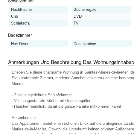
Schlafzimmer
Nachttische
Bücherregale
Crib
DVD
Schlafsofa
TV
Badezimmer
Hair Dryer
Duschkabine
Anmerkungen Und Beschreibung Des Wohnungsinhaber
Erleben Sie diese charmante Wohnung in Saintes-Maries-de-la-Mer, id
Sie komfortable Zimmer, moderne Annehmlichkeiten und eine hervorra
Meeres.
- 2 hell eingerichtete Schlafzimmer
- Voll ausgestattete Küche mit Geschirrspüler
- Haustierfreundlich, damit die ganze Familie mitkommen kann!
Außenbereich :
Das Appartement bietet einen schönen Blick auf die umliegende Landsch
Maries-de-la-Mer ist. Obwohl die Unterkunft keinen privaten Außenberei