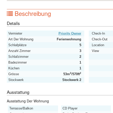
Beschreibung
Details
Vermieter
Priority Owner
Check-In
Art Der Wohnung
Ferienwohnung
Check-Out
Schlafplätze
5
Location
Anzahl Zimmer
3
View
Schlafzimmer
2
Badezimmer
1
Küchen
1
2
2
Grösse
53m
/570ft
Stockwerk
Stockwerk 2
Ausstattung
Ausstattung Der Wohnung
Terrasse/Balkon
CD Player