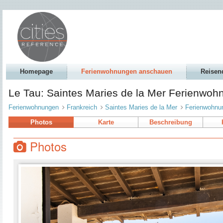
Homepage
Ferienwohnungen anschauen
Reisen
Le Tau: Saintes Maries de la Mer Ferienw
Ferienwohnungen
Frankreich
Saintes Maries de la Mer
Ferienwohn
Photos
Karte
Beschreibung
Photos