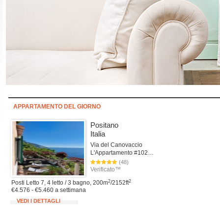
APPARTAMENTO DEL GIORNO
Positano
Italia
Via del Canovaccio
L'Appartamento #102Positano
(48)
Verificato™
2
2
Posti Letto 7, 4 letto / 3 bagno, 200m
/2152ft
€4.576 - €5.460 a settimana
VEDI I DETTAGLI