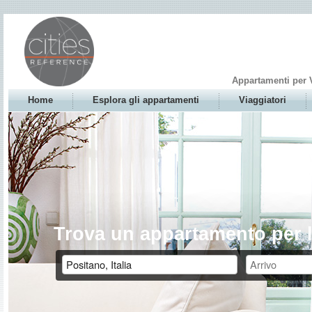
Appartamenti per 
Home
Esplora gli appartamenti
Viaggiatori
Trova un appartamento per l