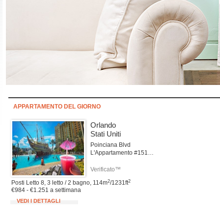
APPARTAMENTO DEL GIORNO
Orlando
Stati Uniti
Poinciana Blvd
L'Appartamento #151Orlando
Verificato™
2
2
Posti Letto 8, 3 letto / 2 bagno, 114m
/1231ft
€984 - €1.251 a settimana
VEDI I DETTAGLI