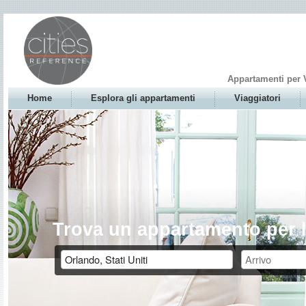
Appartamenti per 
Home
Esplora gli appartamenti
Viaggiatori
Trova un appartamento per l