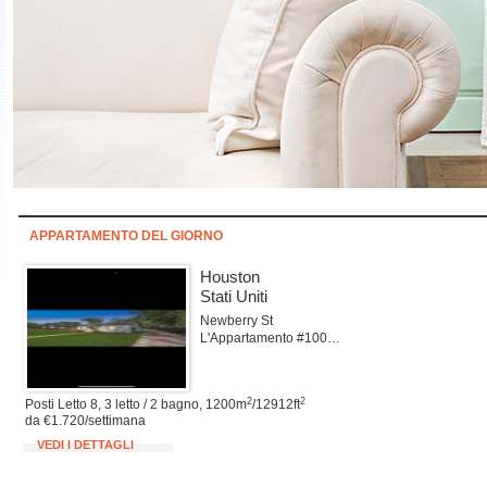
APPARTAMENTO DEL GIORNO
Houston
Stati Uniti
Newberry St
L'Appartamento #100Houston
2
2
Posti Letto 8, 3 letto / 2 bagno, 1200m
/12912ft
da €1.720/settimana
VEDI I DETTAGLI