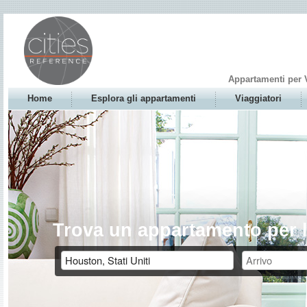
Appartamenti per 
Home
Esplora gli appartamenti
Viaggiatori
Trova un appartamento per l