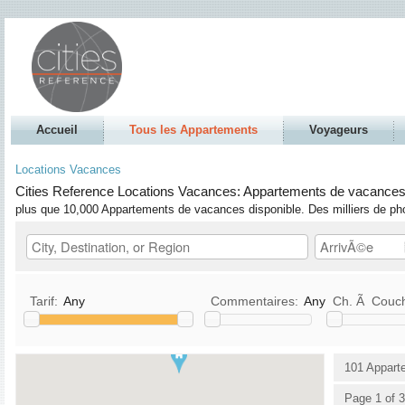
Accueil
Tous les Appartements
Voyageurs
Locations Vacances
Cities Reference Locations Vacances: Appartements de vacances e
plus que 10,000 Appartements de vacances disponible. Des milliers de pho
Tarif:
Any
Commentaires:
Any
Ch. Ã Couc
Cuisine
TV / Satellite
101 Appart
Animaux admis
DVD
Page 1 of 3
Fumer permis