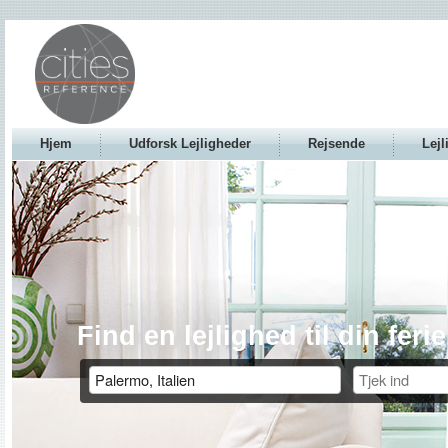
Hjem
Udforsk Lejligheder
Rejsende
Lejl
Find en lejlighed til din ferie