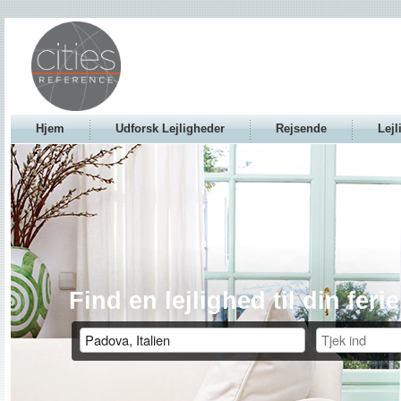
Hjem
Udforsk Lejligheder
Rejsende
Lejl
Find en lejlighed til din ferie