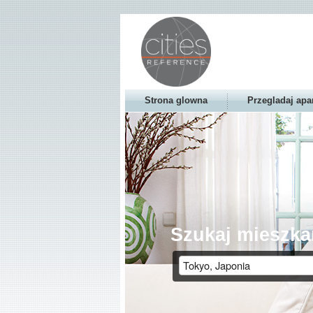
Strona glowna
Przegladaj apa
Szukaj mieszka