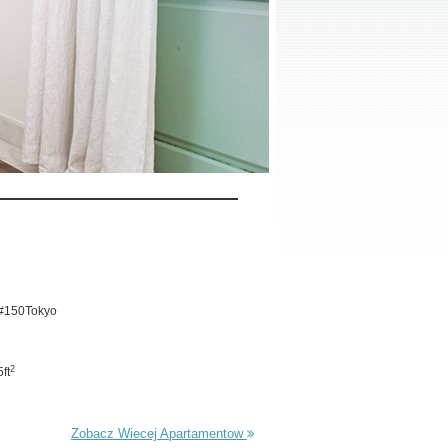
 #150Tokyo
2
ft
Zobacz Wiecej Apartamentow