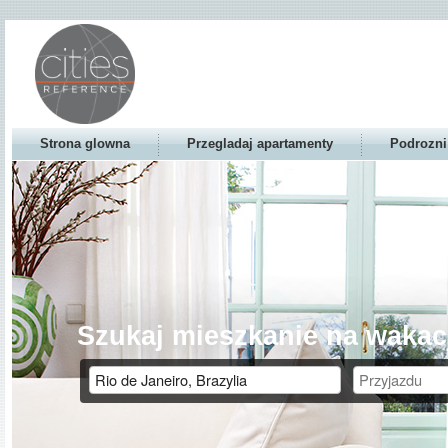
Strona glowna
Przegladaj apartamenty
Podrozni
Szukaj mieszkanie na wakac