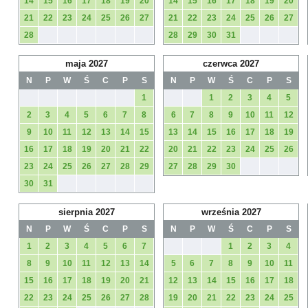
14
15
16
17
18
19
20
14
15
16
17
18
19
20
21
22
23
24
25
26
27
21
22
23
24
25
26
27
28
28
29
30
31
maja 2027
czerwca 2027
N
P
W
Ś
C
P
S
N
P
W
Ś
C
P
S
1
1
2
3
4
5
2
3
4
5
6
7
8
6
7
8
9
10
11
12
9
10
11
12
13
14
15
13
14
15
16
17
18
19
16
17
18
19
20
21
22
20
21
22
23
24
25
26
23
24
25
26
27
28
29
27
28
29
30
30
31
sierpnia 2027
września 2027
N
P
W
Ś
C
P
S
N
P
W
Ś
C
P
S
1
2
3
4
5
6
7
1
2
3
4
8
9
10
11
12
13
14
5
6
7
8
9
10
11
15
16
17
18
19
20
21
12
13
14
15
16
17
18
22
23
24
25
26
27
28
19
20
21
22
23
24
25