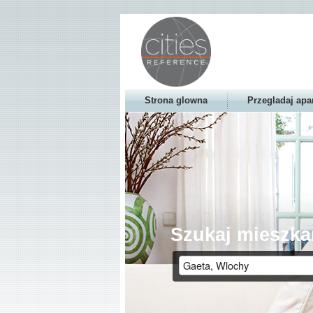
Strona glowna
Przegladaj apa
Szukaj mieszka