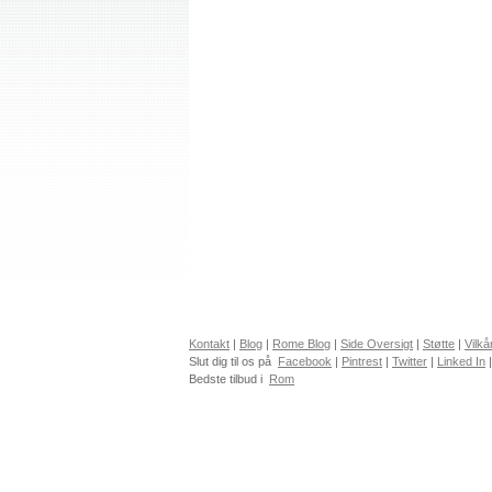
Kontakt
|
Blog
|
Rome Blog
|
Side Oversigt
|
Støtte
|
Vilkå
Slut dig til os på
Facebook
|
Pintrest
|
Twitter
|
Linked In
Bedste tilbud i
Rom