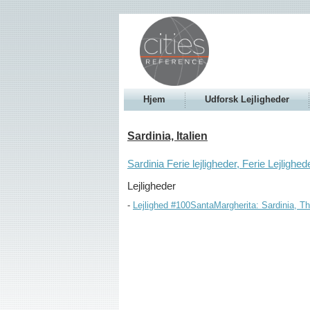
Hjem
Udforsk Lejligheder
Sardinia, Italien
Sardinia Ferie lejligheder, Ferie Lejlighed
Lejligheder
Lejlighed #100SantaMargherita: Sardinia, The