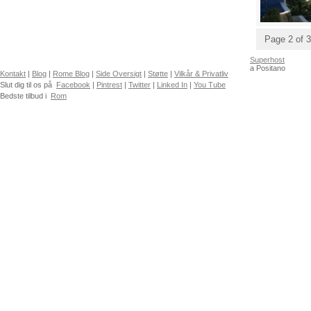
Page 2 of 3
Superhost
a Positano
Kontakt
|
Blog
|
Rome Blog
|
Side Oversigt
|
Støtte
|
Vilkår & Privatliv
Slut dig til os på
Facebook
|
Pintrest
|
Twitter
|
Linked In
|
You Tube
Bedste tilbud i
Rom